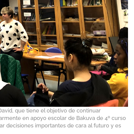
vid, que tiene el objetivo de continuar
ularmente en apoyo escolar de Bakuva de 4º curso
r decisiones importantes de cara al futuro y es