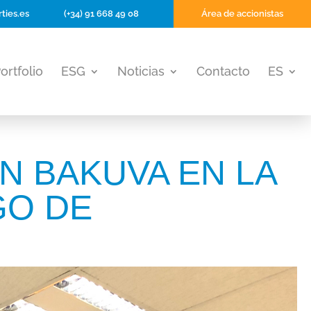
ties.es
(+34) 91 668 49 08
Área de accionistas
ortfolio
ESG
Noticias
Contacto
ES
N BAKUVA EN LA
GO DE