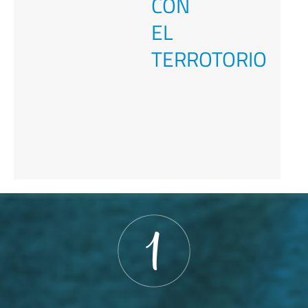
CON
EL
TERROTORIO