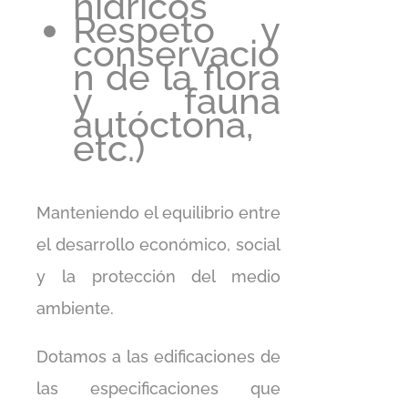
hídricos
Respeto y
conservació
n de la flora
y fauna
autóctona,
etc.)
Manteniendo el equilibrio entre
el desarrollo económico, social
y la protección del medio
ambiente.
Dotamos a las edificaciones de
las especificaciones que