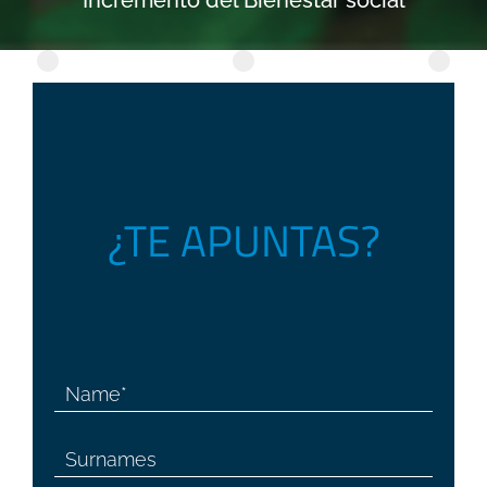
Incremento del Bienestar social
¿TE APUNTAS?