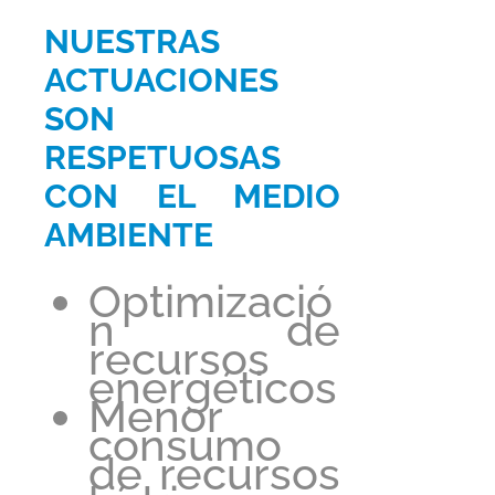
NUESTRAS
ACTUACIONES
SON
RESPETUOSAS
CON EL MEDIO
AMBIENTE
Optimizació
n de
recursos
energéticos
Menor
consumo
de recursos