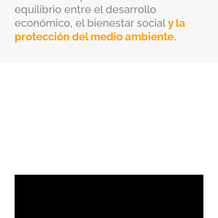
equilibrio entre el desarrollo
económico, el bienestar social
y la
protección del medio ambiente.