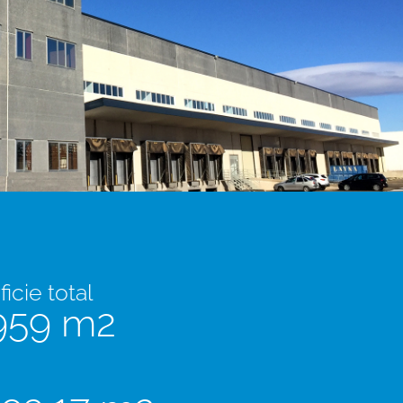
icie total
959 m2