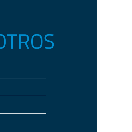
OTROS