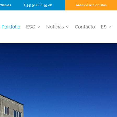
ties.es
(+34) 91 668 49 08
Área de accionistas
Portfolio
ESG
Noticias
Contacto
ES