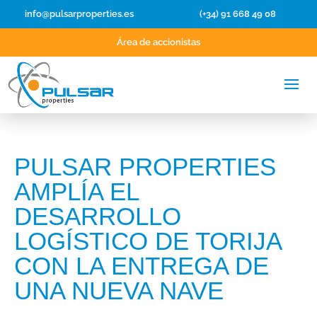
info@pulsarproperties.es
(+34) 91 668 49 08
Área de accionistas
PULSAR PROPERTIES
AMPLÍA EL
DESARROLLO
LOGÍSTICO DE TORIJA
CON LA ENTREGA DE
UNA NUEVA NAVE