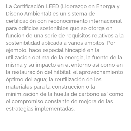
La Certificación LEED (Liderazgo en Energía y
Diseño Ambiental) es un sistema de
certificación con reconocimiento internacional
para edificios sostenibles que se otorga en
función de una serie de requisitos relativos a la
sostenibilidad aplicada a varios ámbitos. Por
ejemplo, hace especial hincapié en la
utilización óptima de la energía, la fuente de la
misma y su impacto en el entorno así como en
la restauración del hábitat; el aprovechamiento
óptimo del agua; la reutilización de los
materiales para la construcción o la
minimización de la huella de carbono así como
el compromiso constante de mejora de las
estrategias implementadas.