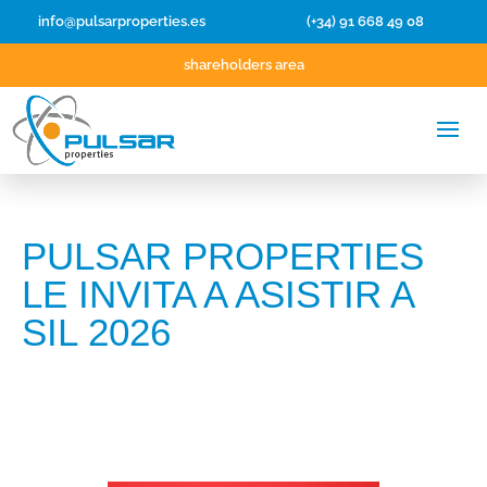
info@pulsarproperties.es
(+34) 91 668 49 08
shareholders area
PULSAR PROPERTIES
LE INVITA A ASISTIR A
SIL 2026