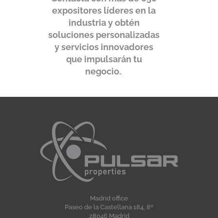
expositores líderes en la
industria y obtén
soluciones personalizadas
y servicios innovadores
que impulsarán tu
negocio
.
.
Madrid office
Paseo de la Castellana 184, 8º
28046 Madrid