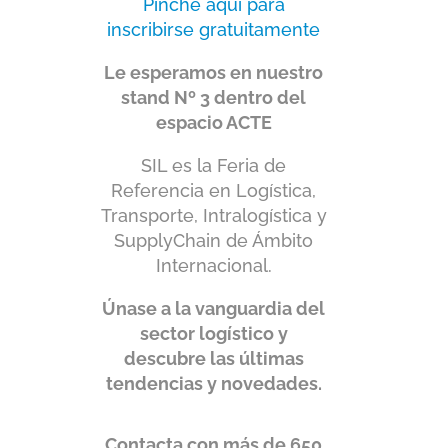
Pinche aquí para
inscribirse gratuitamente
Le esperamos en nuestro
stand Nº 3 dentro del
espacio ACTE
SIL es la Feria de
Referencia en Logística,
Transporte, Intralogística y
SupplyChain de Ámbito
Internacional.
Únase a la vanguardia del
sector logístico y
descubre las últimas
tendencias y novedades.
Contacta con más de 650