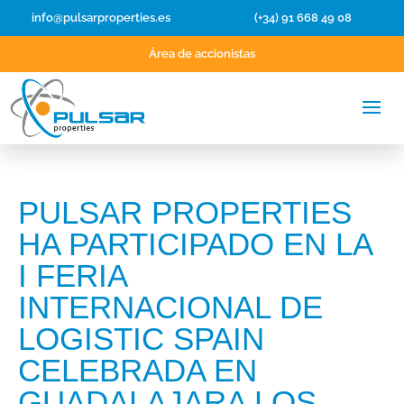
info@pulsarproperties.es
(+34) 91 668 49 08
Área de accionistas
PULSAR PROPERTIES
HA PARTICIPADO EN LA
I FERIA
INTERNACIONAL DE
LOGISTIC SPAIN
CELEBRADA EN
GUADALAJARA LOS